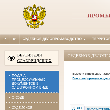
ПРОМЫ
СУДЕБНОЕ ДЕЛОПРОИЗВОДСТВО
ТЕРРИТО
ВЕРСИЯ ДЛЯ
СУДЕБНОЕ ДЕЛОПР
СЛАБОВИДЯЩИХ
Вывести список дел, назна
ПОДАЧА
Поиск информации по дел
ПРОЦЕССУАЛЬНЫХ
ДОКУМЕНТОВ В
ЭЛЕКТРОННОМ ВИДЕ
О СУДЕ
СУДЕЙСКОЕ
ДЕЛО
РАССМОТРЕН