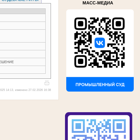
МАСС-МЕДИА
РЕШЕНИЕ
025 14:13, изменено 27.02.2026 16:38