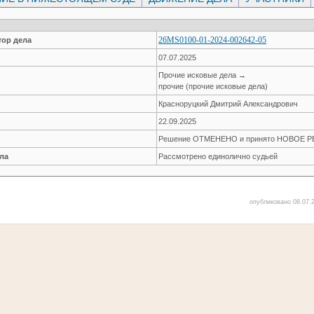
26MS0100-01-2024-002642-05
ор дела
07.07.2025
Прочие исковые дела →
прочие (прочие исковые дела)
Красноруцкий Дмитрий Александрович
22.09.2025
Решение ОТМЕНЕНО и принято НОВОЕ 
ла
Рассмотрено единолично судьей
опубликовано 08.07.2