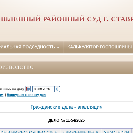
ШЛЕННЫЙ РАЙОННЫЙ СУД Г. СТАВ
РИАЛЬНАЯ ПОДСУДНОСТЬ
КАЛЬКУЛЯТОР ГОСПОШЛИНЫ
ОИЗВОДСТВО
ченных на дату
ам
|
Вернуться к списку дел
Гражданские дела - апелляция
ДЕЛО № 11-54/2025
ИЕ В НИЖЕСТОЯЩЕМ СУДЕ
ДВИЖЕНИЕ ДЕЛА
УЧАСТНИКИ