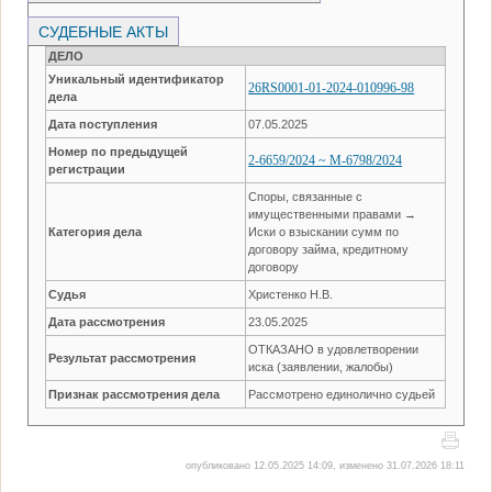
СУДЕБНЫЕ АКТЫ
ДЕЛО
Уникальный идентификатор
26RS0001-01-2024-010996-98
дела
Дата поступления
07.05.2025
Номер по предыдущей
2-6659/2024 ~ М-6798/2024
регистрации
Споры, связанные с
имущественными правами →
Категория дела
Иски о взыскании сумм по
договору займа, кредитному
договору
Судья
Христенко Н.В.
Дата рассмотрения
23.05.2025
ОТКАЗАНО в удовлетворении
Результат рассмотрения
иска (заявлении, жалобы)
Признак рассмотрения дела
Рассмотрено единолично судьей
опубликовано 12.05.2025 14:09, изменено 31.07.2026 18:11