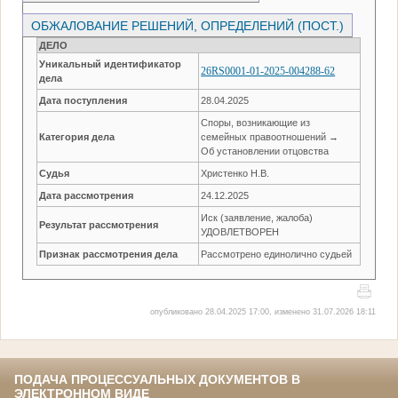
ОБЖАЛОВАНИЕ РЕШЕНИЙ, ОПРЕДЕЛЕНИЙ (ПОСТ.)
ДЕЛО
Уникальный идентификатор
26RS0001-01-2025-004288-62
дела
Дата поступления
28.04.2025
Споры, возникающие из
Категория дела
семейных правоотношений →
Об установлении отцовства
Судья
Христенко Н.В.
Дата рассмотрения
24.12.2025
Иск (заявление, жалоба)
Результат рассмотрения
УДОВЛЕТВОРЕН
Признак рассмотрения дела
Рассмотрено единолично судьей
опубликовано 28.04.2025 17:00, изменено 31.07.2026 18:11
ПОДАЧА ПРОЦЕССУАЛЬНЫХ ДОКУМЕНТОВ В
ЭЛЕКТРОННОМ ВИДЕ