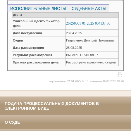
ИСПОЛНИТЕЛЬНЫЕ ЛИСТЫ
СУДЕБНЫЕ АКТЫ
ДЕЛО
Уникальный идентификатор
26RS0001-01-2025-004137-30
дела
Дата поступления
23.04.2025
Судья
Гавриленко Дмитрий Николаевич
Дата рассмотрения
28.08.2025
Результат рассмотрения
Вынесен ПРИГОВОР
Признак рассмотрения дела
Рассмотрено единолично судьей
опубликовано 24.04.2025 14:10, изменено 16.06.2026 18:20
ПОДАЧА ПРОЦЕССУАЛЬНЫХ ДОКУМЕНТОВ В
ЭЛЕКТРОННОМ ВИДЕ
О СУДЕ