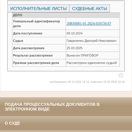
ИСПОЛНИТЕЛЬНЫЕ ЛИСТЫ
СУДЕБНЫЕ АКТЫ
ДЕЛО
Уникальный идентификатор
26RS0001-01-2024-010159-87
дела
Дата поступления
09.10.2024
Судья
Гавриленко Дмитрий Николаевич
Дата рассмотрения
25.03.2025
Результат рассмотрения
Вынесен ПРИГОВОР
Признак рассмотрения дела
Рассмотрено единолично судьей
опубликовано 09.10.2024 14:14, изменено 03.04.2026 18:18
ПОДАЧА ПРОЦЕССУАЛЬНЫХ ДОКУМЕНТОВ В
ЭЛЕКТРОННОМ ВИДЕ
О СУДЕ