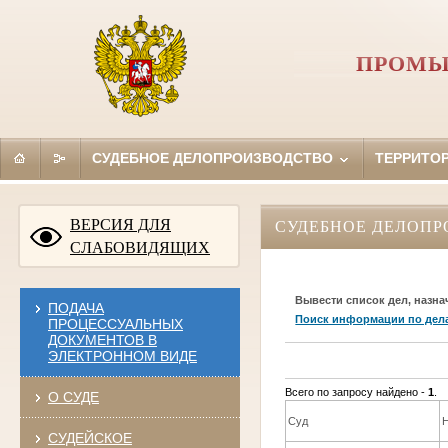
ПРОМЫ
СУДЕБНОЕ ДЕЛОПРОИЗВОДСТВО
ТЕРРИТО
ВЕРСИЯ ДЛЯ
СУДЕБНОЕ ДЕЛОПР
СЛАБОВИДЯЩИХ
Вывести список дел, назна
ПОДАЧА
Поиск информации по дел
ПРОЦЕССУАЛЬНЫХ
ДОКУМЕНТОВ В
ЭЛЕКТРОННОМ ВИДЕ
Всего по запросу найдено -
1
.
О СУДЕ
Суд
СУДЕЙСКОЕ