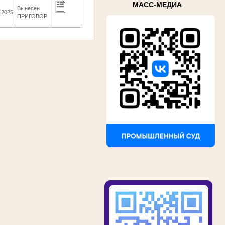
МАСС-МЕДИА
Вынесен
.2025
ПРИГОВОР