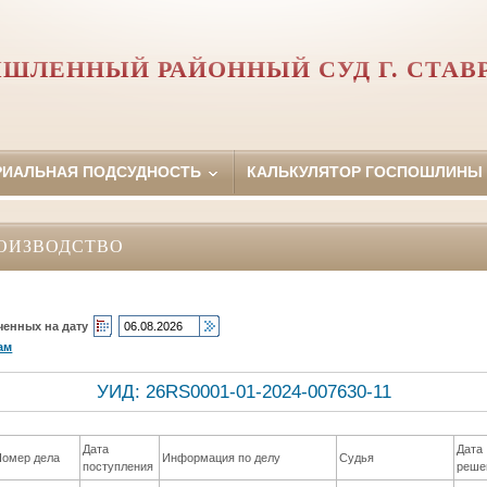
ШЛЕННЫЙ РАЙОННЫЙ СУД Г. СТАВ
РИАЛЬНАЯ ПОДСУДНОСТЬ
КАЛЬКУЛЯТОР ГОСПОШЛИНЫ
ОИЗВОДСТВО
ченных на дату
ам
УИД: 26RS0001-01-2024-007630-11
Дата
Дата
Номер дела
Информация по делу
Судья
поступления
реше