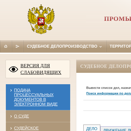
ПРОМЫ
СУДЕБНОЕ ДЕЛОПРОИЗВОДСТВО
ТЕРРИТО
ВЕРСИЯ ДЛЯ
СУДЕБНОЕ ДЕЛОПР
СЛАБОВИДЯЩИХ
Вывести список дел, назна
ПОДАЧА
Поиск информации по дел
ПРОЦЕССУАЛЬНЫХ
ДОКУМЕНТОВ В
ЭЛЕКТРОННОМ ВИДЕ
О СУДЕ
СУДЕЙСКОЕ
ДЕЛО
ДВИЖЕНИЕ Д