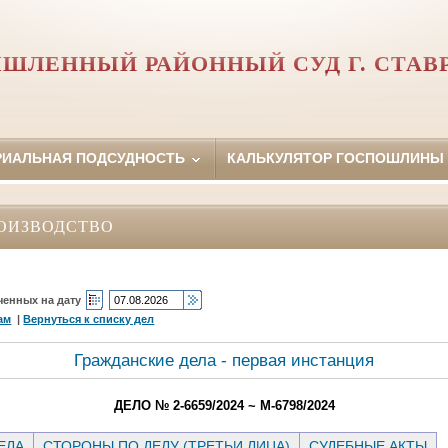
ШЛЕННЫЙ РАЙОННЫЙ СУД Г. СТАВ
РИАЛЬНАЯ ПОДСУДНОСТЬ
КАЛЬКУЛЯТОР ГОСПОШЛИНЫ
ОИЗВОДСТВО
ченных на дату
ам
|
Вернуться к списку дел
Гражданские дела - первая инстанция
ДЕЛО № 2-6659/2024 ~ М-6798/2024
ЕЛА
СТОРОНЫ ПО ДЕЛУ (ТРЕТЬИ ЛИЦА)
СУДЕБНЫЕ АКТЫ