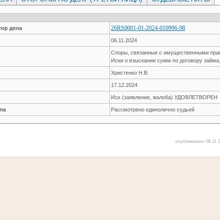
26RS0001-01-2024-010996-98
ор дела
06.11.2024
Споры, связанные с имущественными пр
Иски о взыскании сумм по договору займа
Христенко Н.В.
17.12.2024
Иск (заявление, жалоба) УДОВЛЕТВОРЕН
ла
Рассмотрено единолично судьей
опубликовано 06.11.2