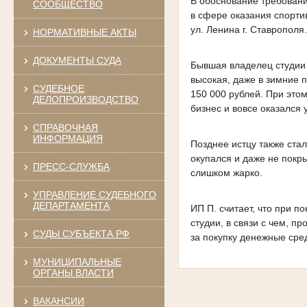
В обоснование требований
СООБЩЕСТВО
в сфере оказания спорти
ул. Ленина г. Ставрополя
НОРМАТИВНЫЕ АКТЫ
ДОКУМЕНТЫ СУДА
Бывшая владелец студии 
высокая, даже в зимние 
СУДЕБНОЕ
150 000 рублей. При это
ДЕЛОПРОИЗВОДСТВО
бизнес и вовсе оказался 
СПРАВОЧНАЯ
ИНФОРМАЦИЯ
Позднее истцу также стал
окупался и даже не покр
ПРЕСС-СЛУЖБА
слишком жарко.
УПРАВЛЕНИЕ СУДЕБНОГО
ДЕПАРТАМЕНТА
ИП П. считает, что при п
студии, в связи с чем, 
СУДЫ СУБЪЕКТА РФ
за покупку денежные сре
МУНИЦИПАЛЬНЫЕ
ОРГАНЫ ВЛАСТИ
ВАКАНСИИ