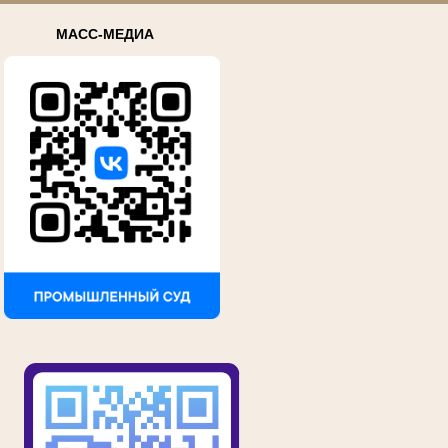
МАСС-МЕДИА