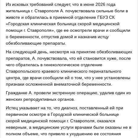
Из исковых требований следует, что в июне 2026 года
жительница г. Ставрополя А. почувствовала сильные боли в
животе и обратилась в приемной отделение ГБУЗ СК
«Городская клиническая больница скорой медицинской
помощи г. Ставрополя», где ее осмотрели врачи и сообщили
о беременности, отпустив домой и назначив истцу
обезболивающие препараты.
На следующий день, несмотря на принятие обезболивающих
препаратов, А. почувствовала, что ей становится хуже, после
чего обратилась в гинекологическое отделение
Ставропольского краевого клинического перинатального
центра, где врачи сообщили ей о том, что у нее установлены
признаки осложненной внематочной беременности.
Гражданке А. провели экстренную операцию, удалив один из
женских репродуктивных органов.
Истец указывает на то, что диагноз, поставленный ей при
первичном осмотре в Городской клинической больнице
скорой медицинской помощи г. Ставрополя, оказался
неверным, а медицинские услуги врачами были оказаны не в
полном объеме, что привело к ухудшению ее состояния