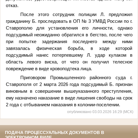
отказ.
После этого сотрудник полиции Л. предложил
гражданину Б. проследовать в ОП № 3 УМВД России по г.
Ставрополю для установления его личности, однако
подсудимый неожиданно обратился в бегство, после чего
при попытке задержания последнего между ними
завязалась физическая борьба, в ходе которой
подсудимый нанес потерпевшему Л. удар кулаком в
область левого виска, от чего он получил телесное
повреждение в виде кровоподтека лица.
Приговором Промышленного районного суда г.
Ставрополя от 2 марта 2026 года подсудимый Б. признан
виновным в совершении вышеуказанного преступления,
ему назначено наказание в виде лишения свободы на срок
2 года с отбыванием наказания в колонии-поселении.
опубликовано 03.03.2026 16:29 (МСК)
ПОДАЧА ПРОЦЕССУАЛЬНЫХ ДОКУМЕНТОВ В
ЭЛЕКТРОННОМ ВИДЕ