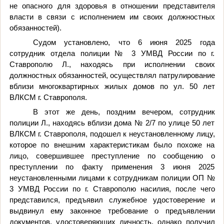
не опасного для здоровья в отношении представителя
власти в связи с исполнением им своих должностных
обязанностей).
Судом установлено, что 6 июня 2025 года
сотрудник отдела полиции № 3 УМВД России по г.
Ставрополю Л., находясь при исполнении своих
должностных обязанностей, осуществлял патрулирование
вблизи многоквартирных жилых домов по ул. 50 лет
ВЛКСМ г. Ставрополя.
В этот же день, поздним вечером, сотрудник
полиции Л., находясь вблизи дома № 2/7 по улице 50 лет
ВЛКСМ г. Ставрополя, подошел к неустановленному лицу,
которое по внешним характеристикам было похоже на
лицо, совершившее преступление по сообщению о
преступлении по факту применения 3 июня 2025
неустановленными лицами к сотрудникам полиции ОП №
3 УМВД России по г. Ставрополю насилия, после чего
представился, предъявил служебное удостоверение и
выдвинул ему законное требование о предъявлении
документов, удостоверяющих личность, однако получил