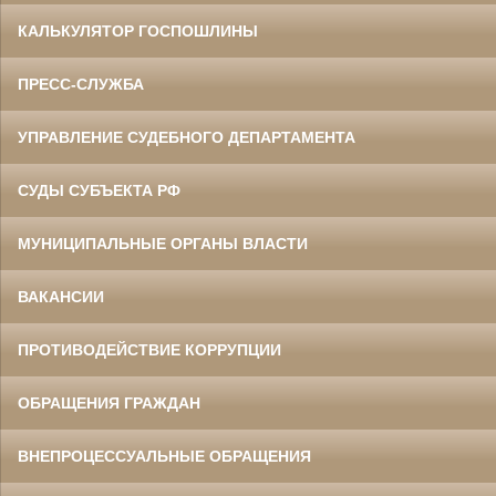
КАЛЬКУЛЯТОР ГОСПОШЛИНЫ
ПРЕСС-СЛУЖБА
УПРАВЛЕНИЕ СУДЕБНОГО ДЕПАРТАМЕНТА
СУДЫ СУБЪЕКТА РФ
МУНИЦИПАЛЬНЫЕ ОРГАНЫ ВЛАСТИ
ВАКАНСИИ
ПРОТИВОДЕЙСТВИЕ КОРРУПЦИИ
ОБРАЩЕНИЯ ГРАЖДАН
ВНЕПРОЦЕССУАЛЬНЫЕ ОБРАЩЕНИЯ