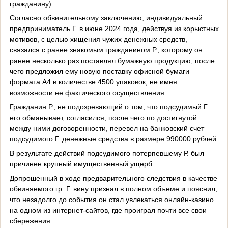
гражданину).
Согласно обвинительному заключению, индивидуальный
предприниматель Г. в июне 2024 года, действуя из корыстных
мотивов, с целью хищения чужих денежных средств,
связался с ранее знакомым гражданином Р., которому он
ранее несколько раз поставлял бумажную продукцию, после
чего предложил ему новую поставку офисной бумаги
формата А4 в количестве 4500 упаковок, не имея
возможности ее фактического осуществления.
Гражданин Р., не подозревающий о том, что подсудимый Г.
его обманывает, согласился, после чего по достигнутой
между ними договоренности, перевел на банковский счет
подсудимого Г. денежные средства в размере 990000 рублей.
В результате действий подсудимого потерпевшему Р. был
причинен крупный имущественный ущерб.
Допрошенный в ходе предварительного следствия в качестве
обвиняемого гр. Г. вину признал в полном объеме и пояснил,
что незадолго до события он стал увлекаться онлайн-казино
на одном из интернет-сайтов, где проиграл почти все свои
сбережения.