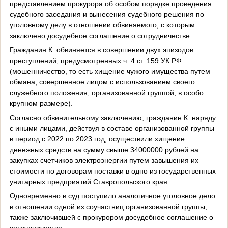
представлением прокурора об особом порядке проведения
судебного заседания и вынесения судебного решения по
уголовному делу в отношении обвиняемого, с которым
заключено досудебное соглашение о сотрудничестве.
Гражданин К. обвиняется в совершении двух эпизодов
преступлений, предусмотренных ч. 4 ст. 159 УК РФ
(мошенничество, то есть хищение чужого имущества путем
обмана, совершенное лицом с использованием своего
служебного положения, организованной группой, в особо
крупном размере).
Согласно обвинительному заключению, гражданин К. наряду
с иными лицами, действуя в составе организованной группы
в период с 2022 по 2023 год, осуществили хищение
денежных средств на сумму свыше 34000000 рублей на
закупках счетчиков электроэнергии путем завышения их
стоимости по договорам поставки в одно из государственных
унитарных предприятий Ставропольского края.
Одновременно в суд поступило аналогичное уголовное дело
в отношении одной из соучастниц организованной группы,
также заключившей с прокурором досудебное соглашение о
сотрудничестве.