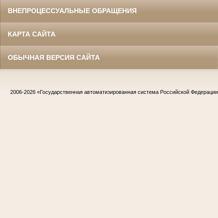
ВНЕПРОЦЕССУАЛЬНЫЕ ОБРАЩЕНИЯ
КАРТА САЙТА
ОБЫЧНАЯ ВЕРСИЯ САЙТА
2006-2026
«Государственная автоматизированная система Российской Федераци