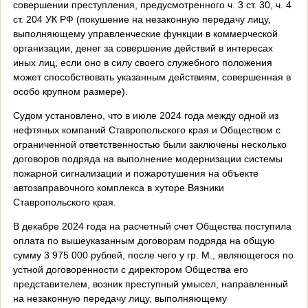
совершении преступления, предусмотренного ч. 3 ст. 30, ч. 4
ст. 204 УК РФ (покушение на незаконную передачу лицу,
выполняющему управленческие функции в коммерческой
организации, денег за совершение действий в интересах
иных лиц, если оно в силу своего служебного положения
может способствовать указанным действиям, совершенная в
особо крупном размере).
Судом установлено, что в июле 2024 года между одной из
нефтяных компаний Ставропольского края и Обществом с
ограниченной ответственностью были заключены несколько
договоров подряда на выполнение модернизации системы
пожарной сигнализации и пожаротушения на объекте
автозаправочного комплекса в хуторе Вязники
Ставропольского края.
В декабре 2024 года на расчетный счет Общества поступила
оплата по вышеуказанным договорам подряда на общую
сумму 3 975 000 рублей, после чего у гр. М., являющегося по
устной договоренности с директором Общества его
представителем, возник преступный умысел, направленный
на незаконную передачу лицу, выполняющему