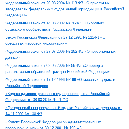
Федеральный закон от 20.08.2004 № 113-ФЗ «О присяжных
заседателях федеральных судов общей юрисдикции в Российской
Федерации»
Федеральный закон от 14.03.2002 № 30-ФЗ «Об органах
судейского сообщества в Российской Федерации»
Закон Российской Федерации от 27.12.1991 № 2124-1 «О
средствах массовой информации»
Федеральный закон от 27.07.2006 № 152-ФЗ «О персональных
данных»
Федеральный закон от 02.05.2006 № 59-ФЗ «О порядке
рассмотрения обращений граждан Российской Федерации»
Федеральный закон от 17.12.1998 №188 «О мировых судьях в
Российской Федерации»
«Кодекс административного судопроизводства Российской
Федерации» от 08.03.2015 № 21-ФЗ
«Гражданский процессуальный кодекс Российской Федерации» от
14.11.2002 № 138-ФЗ
«Кодекс Российской Федерации об административных
правонарушениях» от 30.12.2001 № 195-ФЗ